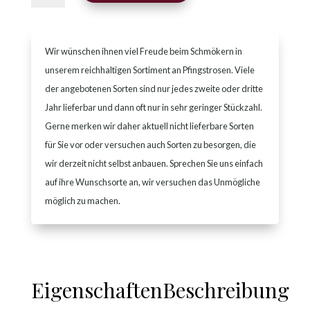
Wir wünschen ihnen viel Freude beim Schmökern in
unserem reichhaltigen Sortiment an Pfingstrosen. Viele
der angebotenen Sorten sind nur jedes zweite oder dritte
Jahr lieferbar und dann oft nur in sehr geringer Stückzahl.
Gerne merken wir daher aktuell nicht lieferbare Sorten
für Sie vor oder versuchen auch Sorten zu besorgen, die
wir derzeit nicht selbst anbauen. Sprechen Sie uns einfach
auf ihre Wunschsorte an, wir versuchen das Unmögliche
möglich zu machen.
Eigenschaften
Beschreibung