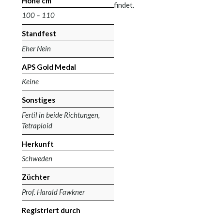
Höhe cm
findet.
100 – 110
Standfest
Eher Nein
APS Gold Medal
Keine
Sonstiges
Fertil in beide Richtungen,
Tetraploid
Herkunft
Schweden
Züchter
Prof. Harald Fawkner
Registriert durch