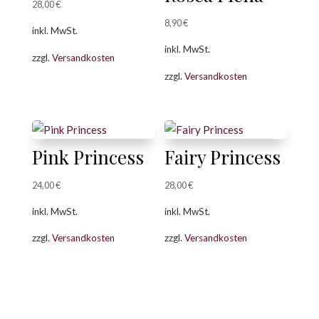
28,00
€
8,90
€
inkl. MwSt.
inkl. MwSt.
zzgl.
Versandkosten
zzgl.
Versandkosten
Pink Princess
Fairy Princess
24,00
€
28,00
€
inkl. MwSt.
inkl. MwSt.
zzgl.
Versandkosten
zzgl.
Versandkosten