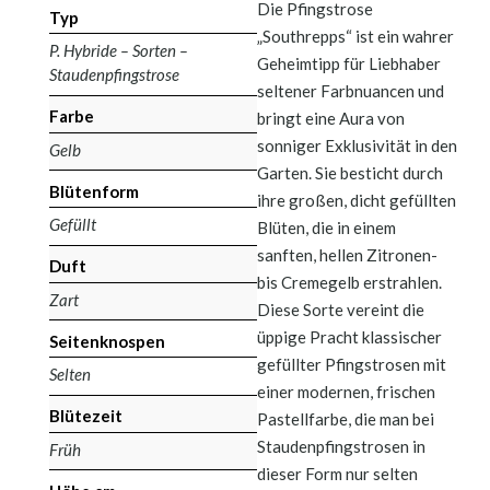
Die Pfingstrose
Typ
„Southrepps“ ist ein wahrer
P. Hybride – Sorten –
Geheimtipp für Liebhaber
Staudenpfingstrose
seltener Farbnuancen und
Farbe
bringt eine Aura von
sonniger Exklusivität in den
Gelb
Garten. Sie besticht durch
Blütenform
ihre großen, dicht gefüllten
Gefüllt
Blüten, die in einem
sanften, hellen Zitronen-
Duft
bis Cremegelb erstrahlen.
Zart
Diese Sorte vereint die
üppige Pracht klassischer
Seitenknospen
gefüllter Pfingstrosen mit
Selten
einer modernen, frischen
Blütezeit
Pastellfarbe, die man bei
Staudenpfingstrosen in
Früh
dieser Form nur selten