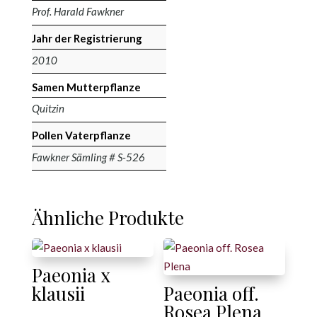
Prof. Harald Fawkner
Jahr der Registrierung
2010
Samen Mutterpflanze
Quitzin
Pollen Vaterpflanze
Fawkner Sämling # S-526
Ähnliche Produkte
Paeonia x
klausii
Paeonia off.
Rosea Plena