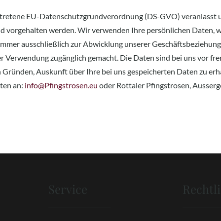
etretene EU-Datenschutzgrundverordnung (DS-GVO) veranlasst uns
d vorgehalten werden. Wir verwenden Ihre persönlichen Daten, w
mmer ausschließlich zur Abwicklung unserer Geschäftsbeziehung
 Verwendung zugänglich gemacht. Die Daten sind bei uns vor fre
n Gründen, Auskunft über Ihre bei uns gespeicherten Daten zu er
hten an:
info@Pfingstrosen.eu
oder Rottaler Pfingstrosen, Ausser
Service
Rechtl