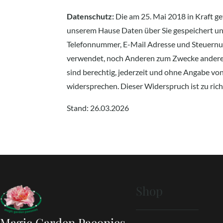
Datenschutz:
Die am 25. Mai 2018 in Kraft g
unserem Hause Daten über Sie gespeichert un
Telefonnummer, E-Mail Adresse und Steuernu
verwendet, noch Anderen zum Zwecke anderer
sind berechtig, jederzeit und ohne Angabe vo
widersprechen. Dieser Widerspruch ist zu ric
Stand: 26.03.2026
Shop
Magic Garden Paeonies