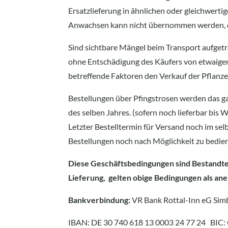
Ersatzlieferung in ähnlichen oder gleichwertig
Anwachsen kann nicht übernommen werden, da 
Sind sichtbare Mängel beim Transport aufgetre
ohne Entschädigung des Käufers von etwaigen
betreffende Faktoren den Verkauf der Pflanzen
Bestellungen über Pfingstrosen werden das g
des selben Jahres. (sofern noch lieferbar bis
Letzter Bestelltermin für Versand noch im sel
Bestellungen noch nach Möglichkeit zu bedie
Diese Geschäftsbedingungen sind Bestandtei
Lieferung, gelten obige Bedingungen als an
Bankverbindung:
VR Bank Rottal-Inn eG Sim
IBAN: DE 30 740 618 13 0003 24 77 24 B