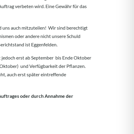
 Auftrag verbeten wird. Eine Gewähr für das
d uns auch mitzuteilen! Wir sind berechtigt
nismen oder andere nicht unsere Schuld
erichtstand ist Eggenfelden.
t jedoch erst ab September bis Ende Oktober
s Oktober) und Verfügbarkeit der Pflanzen.
ht, auch erst später eintreffende
s Auftrages oder durch Annahme der