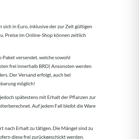
sich in Euro, inklusive der zur Zeit gültigen
u. Preise im Online-Shop können zeitlich
o Paket versendet, welche sowohl
sten frei innerhalb BRD) Ansonsten werden
rs. Der Versand erfolgt, auch bei
inbarung möglich!
edoch spätestens mit Erhalt der Pflanzen zur
iterberechnet. Auf jedem Fall bleibt die Ware
t nach Erhalt zu tätigen. Die Mängel sind zu
fern diese frei zurückgeschickt werden.