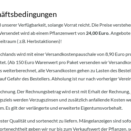
chäftsbedingungen
unserer Verfügbarkeit, solange Vorrat reicht. Die Preise verstehen 
 Versendet wird ab einem Pflanzenwert von
24,00 Euro.
Angebote 
Zeitraum ( z.B. Herbstaktionen)!
schlands wird mit einer Versandkostenpauschale von 8,90 Euro pr
tet. (Ab 150 Euro Warenwert pro Paket versenden wir Versandko
 weiterberechnet, alle Versandkosten gehen zu Lasten des Bestelle
 auf Gefahr des Bestellers. Abholung ist nur nach vorheriger Vere
chnung. Der Rechnungsbetrag wird erst mit Erhalt der Rechnung, j
gsziels werden Verzugszinsen und zusätzlich anfallende Kosten we
m. Es gilt der verlängerte und erweiterte Eigentumsvorbehalt.
ster Qualität und sortenecht zu liefern. Mängelanzeigen sind sofor
ortenechtheit geben wir nur bis zum Verkaufswert der Pflanzen, so