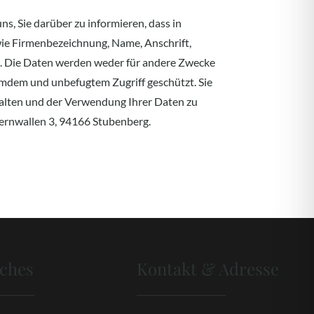
, Sie darüber zu informieren, dass in
ie Firmenbezeichnung, Name, Anschrift,
. Die Daten werden weder für andere Zwecke
mdem und unbefugtem Zugriff geschützt. Sie
halten und der Verwendung Ihrer Daten zu
gernwallen 3, 94166 Stubenberg.
iches
Kontakt & Adresse