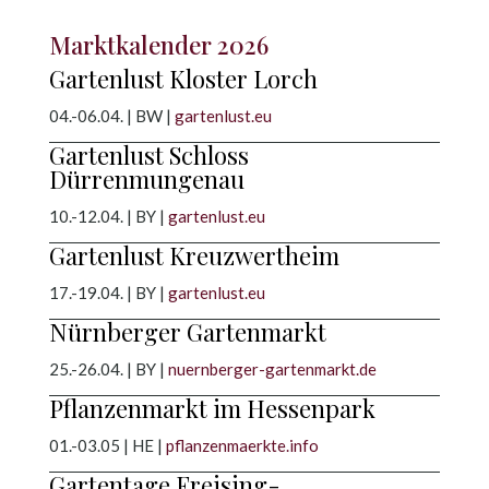
Marktkalender 2026
Gartenlust Kloster Lorch
04.-06.04. | BW |
gartenlust.eu
Gartenlust Schloss
Dürrenmungenau
10.-12.04. | BY |
gartenlust.eu
Gartenlust Kreuzwertheim
17.-19.04. | BY |
gartenlust.eu
Nürnberger Gartenmarkt
25.-26.04. | BY |
nuernberger-gartenmarkt.de
Pflanzenmarkt im Hessenpark
01.-03.05 | HE |
pflanzenmaerkte.info
Gartentage Freising-