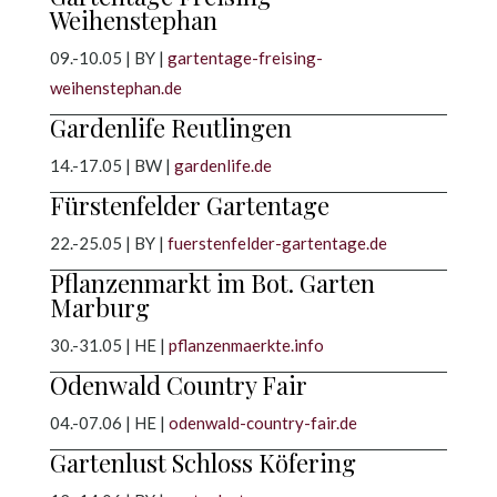
Weihenstephan
09.-10.05 | BY |
gartentage-freising-
weihenstephan.de
Gardenlife Reutlingen
14.-17.05 | BW |
gardenlife.de
Fürstenfelder Gartentage
22.-25.05 | BY |
fuerstenfelder-gartentage.de
Pflanzenmarkt im Bot. Garten
Marburg
30.-31.05 | HE |
pflanzenmaerkte.info
Odenwald Country Fair
04.-07.06 | HE |
odenwald-country-fair.de
Gartenlust Schloss Köfering