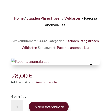
Home
/
Stauden Pfingstrosen
/
Wildarten
/ Paeonia
anomala Laa
Artikelnummer:
10002
Kategorien:
Stauden Pfingstrosen
,
Wildarten
Schlagwort:
Paeonia anomala Laa
28,00
€
inkl. MwSt.
zzgl.
Versandkosten
4 vorrätig
Paeonia
In den Warenkorb
anomala