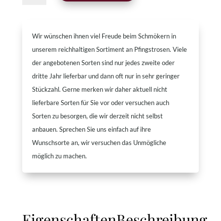
Laa
Menge
Wir wünschen ihnen viel Freude beim Schmökern in
unserem reichhaltigen Sortiment an Pfingstrosen. Viele
der angebotenen Sorten sind nur jedes zweite oder
dritte Jahr lieferbar und dann oft nur in sehr geringer
Stückzahl. Gerne merken wir daher aktuell nicht
lieferbare Sorten für Sie vor oder versuchen auch
Sorten zu besorgen, die wir derzeit nicht selbst
anbauen. Sprechen Sie uns einfach auf ihre
Wunschsorte an, wir versuchen das Unmögliche
möglich zu machen.
Eigenschaften
Beschreibung