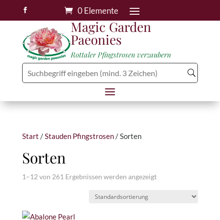
0 Elemente

Magic Garden
Paeonies
Rottaler Pfingstrosen verzaubern
Start
/
Stauden Pfingstrosen
/ Sorten
Sorten
1–12 von 261 Ergebnissen werden angezeigt