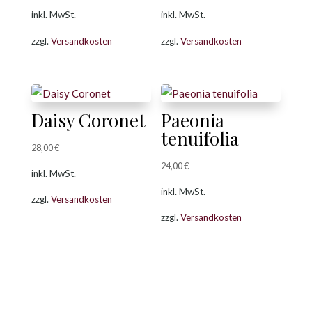
Preis
Preis
inkl. MwSt.
inkl. MwSt.
war:
ist:
zzgl.
Versandkosten
zzgl.
Versandkosten
16,00 €
12,00 €.
Daisy Coronet
Paeonia
tenuifolia
28,00
€
24,00
€
inkl. MwSt.
inkl. MwSt.
zzgl.
Versandkosten
zzgl.
Versandkosten