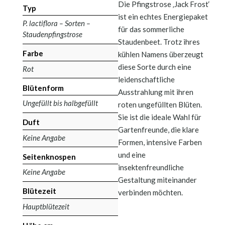
Die Pfingstrose ‚Jack Frost‘
Typ
ist ein echtes Energiepaket
P. lactiflora – Sorten –
für das sommerliche
Staudenpfingstrose
Staudenbeet. Trotz ihres
Farbe
kühlen Namens überzeugt
diese Sorte durch eine
Rot
leidenschaftliche
Blütenform
Ausstrahlung mit ihren
Ungefüllt bis halbgefüllt
roten ungefüllten Blüten.
Sie ist die ideale Wahl für
Duft
Gartenfreunde, die klare
Keine Angabe
Formen, intensive Farben
und eine
Seitenknospen
insektenfreundliche
Keine Angabe
Gestaltung miteinander
Blütezeit
verbinden möchten.
Hauptblütezeit