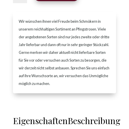
Menge
Wir wünschen ihnen viel Freude beim Schmökern in
unserem reichhaltigen Sortiment an Pfingstrosen. Viele
der angebotenen Sorten sind nur jedes zweite oder dritte
Jahr lieferbar und dann oft nur in sehr geringer Stückzahl.
Gerne merken wir daher aktuell nicht lieferbare Sorten
für Sie vor oder versuchen auch Sorten zu besorgen, die
wir derzeit nicht selbst anbauen. Sprechen Sie uns einfach
auf ihre Wunschsorte an, wir versuchen das Unmögliche
möglich zu machen.
Eigenschaften
Beschreibung