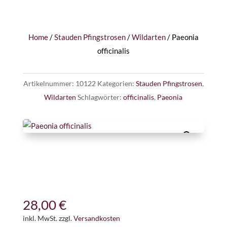
Home
/
Stauden Pfingstrosen
/
Wildarten
/ Paeonia
officinalis
Artikelnummer:
10122
Kategorien:
Stauden Pfingstrosen
,
Wildarten
Schlagwörter:
officinalis
,
Paeonia
28,00
€
inkl. MwSt.
zzgl.
Versandkosten