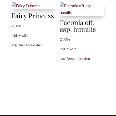
Fairy Princess
Paeonia off.
28,00
€
ssp. humilis
inkl. MwSt.
24,00
€
zzgl.
Versandkosten
inkl. MwSt.
zzgl.
Versandkosten