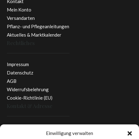
Kontakt
Mein Konto
Versandarten
Pflanz- und Pflegeanleitungen
Aktuelles & Marktkalender
Rechtliches
Impressum
Datenschutz
AGB
Widerrufsbelehrung
Cookie-Richtlinie (EU)
Kontakt & Adresse
Rottaler Pfingstrosen
Einwilligung verwalten
Heinz Enzinger-Panitz