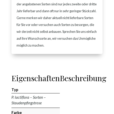
der angebotenen Sorten sind nur jedes zweite oder dritte
Jahr lieferbar und dann oft nur in sehr geringer Stückzahl.
Gerne merken wir daher aktuell nicht lieferbare Sorten
für Sie vor oder versuchen auch Sorten zu besorgen, die
wir derzeit nicht selbst anbauen. Sprechen Sie uns einfach
auf ihre Wunschsorte an, wir versuchen das Unmögliche
möglich zu machen.
Eigenschaften
Beschreibung
Typ
P. lactiflora – Sorten –
Staudenpfingstrose
Farbe