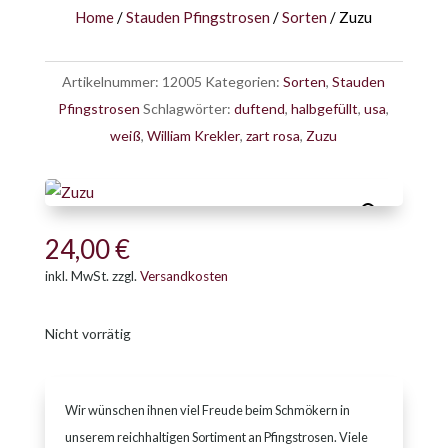
Home
/
Stauden Pfingstrosen
/
Sorten
/ Zuzu
Artikelnummer:
12005
Kategorien:
Sorten
,
Stauden
Pfingstrosen
Schlagwörter:
duftend
,
halbgefüllt
,
usa
,
weiß
,
William Krekler
,
zart rosa
,
Zuzu
24,00
€
inkl. MwSt.
zzgl.
Versandkosten
Nicht vorrätig
Wir wünschen ihnen viel Freude beim Schmökern in
unserem reichhaltigen Sortiment an Pfingstrosen. Viele