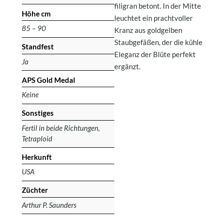
filigran betont. In der Mitte
Höhe cm
leuchtet ein prachtvoller
85 – 90
Kranz aus goldgelben
Staubgefäßen, der die kühle
Standfest
Eleganz der Blüte perfekt
Ja
ergänzt.
APS Gold Medal
Keine
Sonstiges
Fertil in beide Richtungen,
Tetraploid
Herkunft
USA
Züchter
Arthur P. Saunders