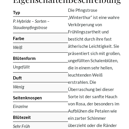
Die Pfingstrose
Typ
„Winterthur“ ist eine wahre
P. Hybride – Sorten –
Verkörperung von
Staudenpfingstrose
Frühlingszartheit und
Farbe
besticht durch ihre fast
ätherische Leichtigkeit. Sie
Weiß
präsentiert sich mit großen,
Blütenform
ungefüllten Schalenblüten,
Ungefüllt
die in einem sehr hellen,
leuchtenden Weiß
Duft
erstrahlen. Die
Wenig
Überraschung bei dieser
Sorte ist der sanfte Hauch
Seitenknospen
von Rosa, der besonders im
Einzelne
Aufblühen die Petalen wie
Blütezeit
ein zarter Schimmer
überzieht oder die Ränder
Sehr Früh