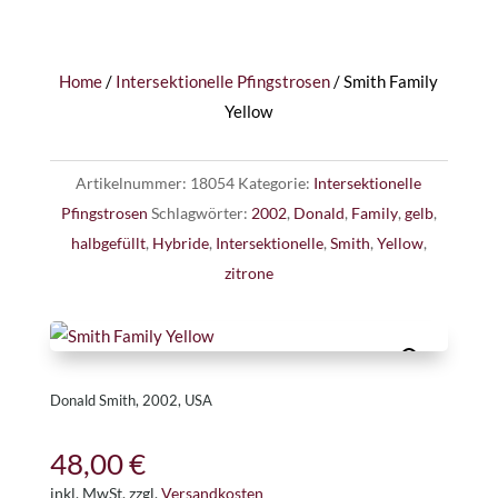
Home
/
Intersektionelle Pfingstrosen
/ Smith Family
Yellow
Artikelnummer:
18054
Kategorie:
Intersektionelle
Pfingstrosen
Schlagwörter:
2002
,
Donald
,
Family
,
gelb
,
halbgefüllt
,
Hybride
,
Intersektionelle
,
Smith
,
Yellow
,
zitrone
Donald Smith, 2002, USA
48,00
€
inkl. MwSt.
zzgl.
Versandkosten