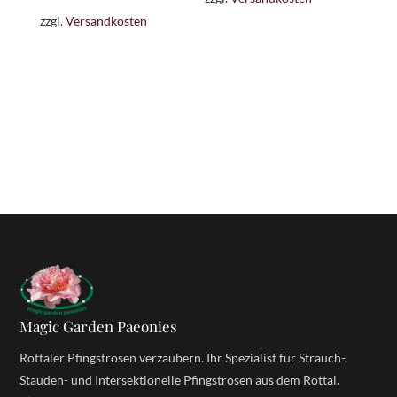
38,00 €
28,00 €.
zzgl.
Versandkosten
Magic Garden Paeonies
Rottaler Pfingstrosen verzaubern. Ihr Spezialist für Strauch-,
Stauden- und Intersektionelle Pfingstrosen aus dem Rottal.