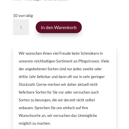
10 vorrätig
Smith
In den Warenkorb
Family
Yellow
Menge
Wir wünschen ihnen viel Freude beim Schmökern in
unserem reichhaltigen Sortiment an Pfingstrosen. Viele
der angebotenen Sorten sind nur jedes zweite oder
dritte Jahr lieferbar und dann oft nur in sehr geringer
Stückzahl. Gerne merken wir daher aktuell nicht
lieferbare Sorten für Sie vor oder versuchen auch
Sorten zu besorgen, die wir derzeit nicht selbst
anbauen. Sprechen Sie uns einfach auf ihre
Wunschsorte an, wir versuchen das Unmögliche
möglich zu machen.