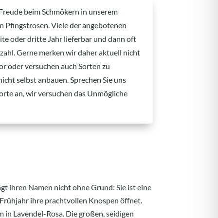
 Freude beim Schmökern in unserem
an Pfingstrosen. Viele der angebotenen
te oder dritte Jahr lieferbar und dann oft
kzahl. Gerne merken wir daher aktuell nicht
 vor oder versuchen auch Sorten zu
 nicht selbst anbauen. Sprechen Sie uns
orte an, wir versuchen das Unmögliche
rägt ihren Namen nicht ohne Grund: Sie ist eine
 Frühjahr ihre prachtvollen Knospen öffnet.
m in Lavendel-Rosa. Die großen, seidigen