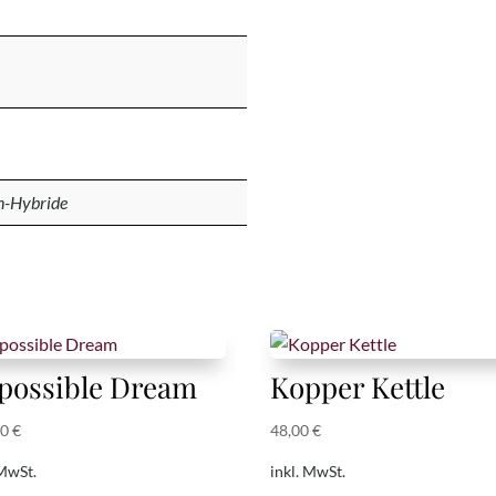
en-Hybride
possible Dream
Kopper Kettle
00
€
48,00
€
 MwSt.
inkl. MwSt.