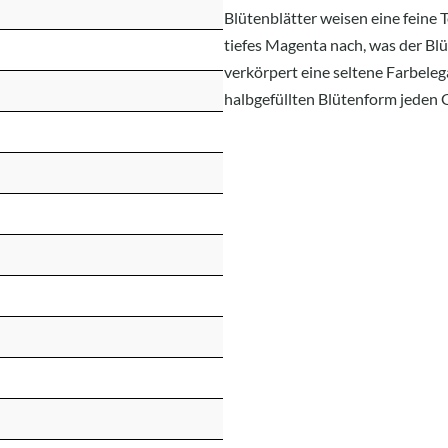
Blütenblätter weisen eine feine 
tiefes Magenta nach, was der Blüte
verkörpert eine seltene Farbele
halbgefüllten Blütenform jeden 