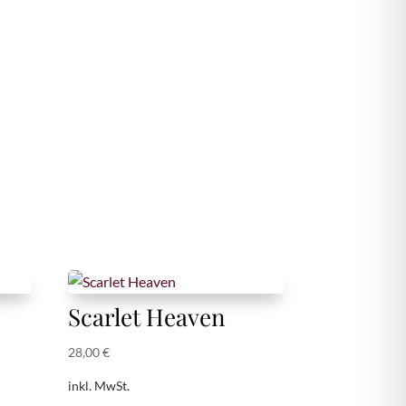
Scarlet Heaven
28,00
€
inkl. MwSt.