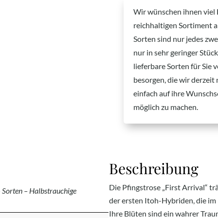
Wir wünschen ihnen viel
reichhaltigen Sortiment 
Sorten sind nur jedes zwei
nur in sehr geringer Stüc
lieferbare Sorten für Sie
besorgen, die wir derzeit
einfach auf ihre Wunschs
möglich zu machen.
Beschreibung
Die Pfingstrose „First Arrival“ t
– Sorten – Halbstrauchige
der ersten Itoh-Hybriden, die im
Ihre Blüten sind ein wahrer Trau