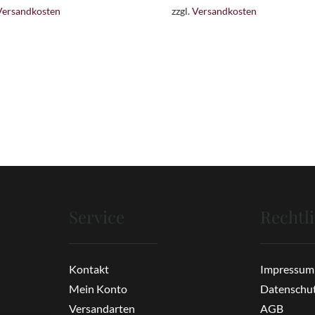
Versandkosten
zzgl.
Versandkosten
Service
Rechtl
Kontakt
Impressum
Mein Konto
Datenschu
Versandarten
AGB