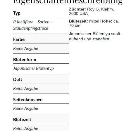
Züchter:
Roy G. Klehm,
Typ
2000 USA
Blütezeit: m
ittel
Höhe:
ca.
P. lactiflora – Sorten –
70 cm
Staudenpfingstrose
Japanischer Blütentyp sanft
Farbe
duftend und standfest.
Keine Angabe
Blütenform
Japanischer Blütentyp
Duft
Keine Angabe
Seitenknospen
Keine Angabe
Blütezeit
Keine Angabe