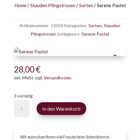
Home
/
Stauden Pfingstrosen
/
Sorten
/ Serene Pastel
Artikelnummer:
13034
Kategorien:
Sorten
,
Stauden
Pfingstrosen
Schlagwort:
Serene Pastel
28,00
€
inkl. MwSt.
zzgl.
Versandkosten
3 vorrätig
Serene
In den Warenkorb
Pastel
Menge
Wir wünschen ihnen viel Freude beim Schmökern in