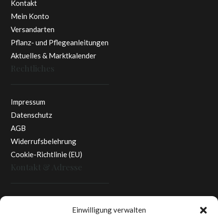
Kontakt
Mein Konto
Versandarten
Pflanz- und Pflegeanleitungen
Aktuelles & Marktkalender
Rechtliches
Impressum
Datenschutz
AGB
Widerrufsbelehrung
Cookie-Richtlinie (EU)
Kontakt & Adresse
Rottaler Pfingstrosen
Einwilligung verwalten
Heinz Enzinger-Panitz