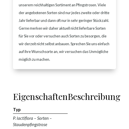
unserem reichhaltigen Sortiment an Pfingstrosen. Viele
der angebotenen Sorten sind nur jedes zweite oder dritte
Jahr lieferbar und dann oft nur in sehr geringer Stückzahl.
Gerne merken wir daher aktuell nicht lieferbare Sorten
für Sie vor oder versuchen auch Sorten zu besorgen, die
wir derzeit nicht selbst anbauen. Sprechen Sie uns einfach
auf ihre Wunschsorte an, wir versuchen das Unmögliche
möglich zu machen.
Eigenschaften
Beschreibung
Typ
P. lactiflora – Sorten –
Staudenpfingstrose