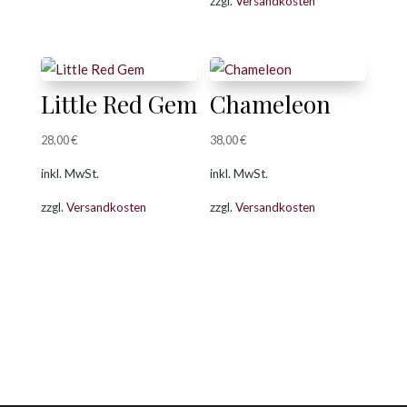
zzgl.
Versandkosten
18,00 €
14,00 €.
Little Red Gem
Chameleon
28,00
€
38,00
€
inkl. MwSt.
inkl. MwSt.
zzgl.
Versandkosten
zzgl.
Versandkosten