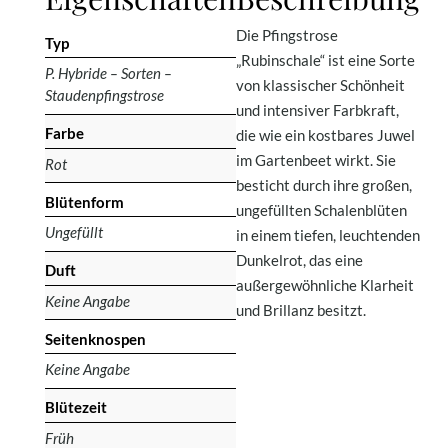
Die Pfingstrose
Typ
„Rubinschale“ ist eine Sorte
P. Hybride – Sorten –
von klassischer Schönheit
Staudenpfingstrose
und intensiver Farbkraft,
Farbe
die wie ein kostbares Juwel
im Gartenbeet wirkt. Sie
Rot
besticht durch ihre großen,
Blütenform
ungefüllten Schalenblüten
Ungefüllt
in einem tiefen, leuchtenden
Dunkelrot, das eine
Duft
außergewöhnliche Klarheit
Keine Angabe
und Brillanz besitzt.
Seitenknospen
Keine Angabe
Blütezeit
Früh