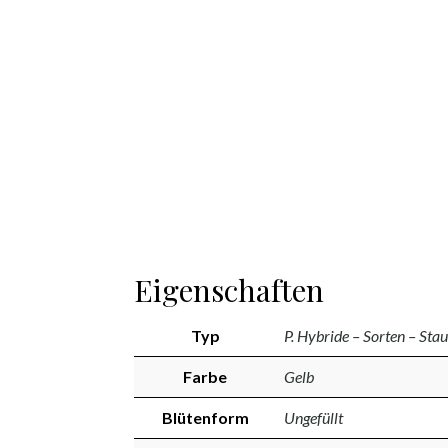
Eigenschaften
Typ
P. Hybride – Sorten – Sta
Farbe
Gelb
Blütenform
Ungefüllt