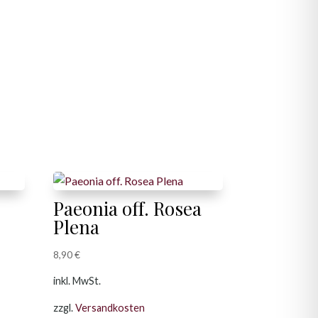
Paeonia off. Rosea
Plena
8,90
€
inkl. MwSt.
zzgl.
Versandkosten