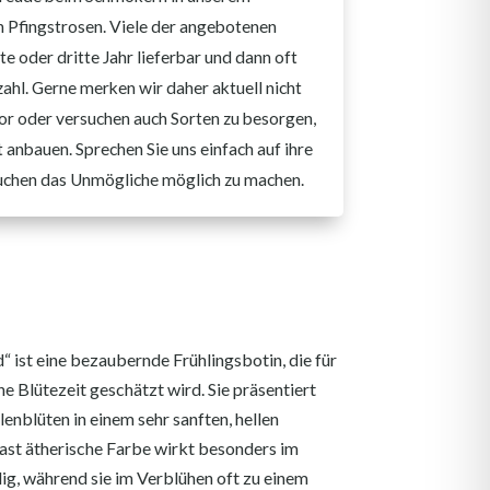
n Pfingstrosen. Viele der angebotenen
te oder dritte Jahr lieferbar und dann oft
zahl. Gerne merken wir daher aktuell nicht
 vor oder versuchen auch Sorten zu besorgen,
st anbauen. Sprechen Sie uns einfach auf ihre
uchen das Unmögliche möglich zu machen.
“ ist eine bezaubernde Frühlingsbotin, die für
he Blütezeit geschätzt wird. Sie präsentiert
lenblüten in einem sehr sanften, hellen
ast ätherische Farbe wirkt besonders im
dig, während sie im Verblühen oft zu einem