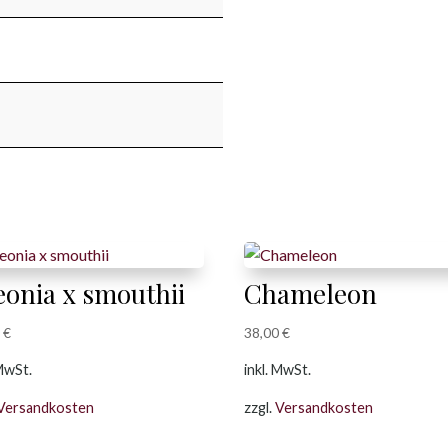
eonia x smouthii
Chameleon
0
€
38,00
€
 MwSt.
inkl. MwSt.
Versandkosten
zzgl.
Versandkosten