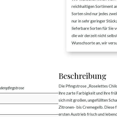
reichhaltigen Sortiment a
Sorten sind nur jedes zwei
nur in sehr geringer Stück
lieferbare Sorten für Sie
die wir derzeit nicht selb
Wunschsorte an, wir vers
Beschreibung
Die Pfingstrose „Roselettes Child
udenpfingstrose
ihre zarte Farbigkeit und ihre frü
sich mit großen, ungefüllten Scha
Zitronen- bis Cremegelb. Diese f
ersten Austrieb frisch und leben