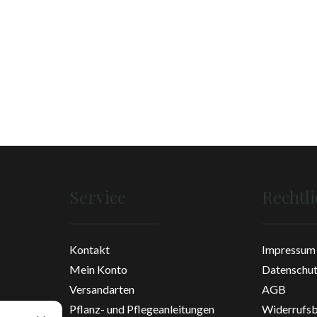
Service
Rechtl
Kontakt
Impressum
Mein Konto
Datenschu
Versandarten
AGB
Pflanz- und Pflegeanleitungen
Widerrufsb