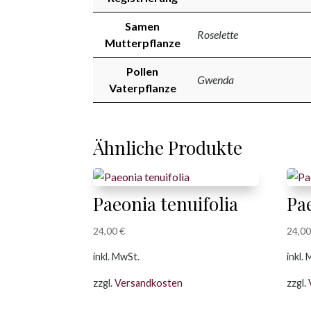
Samen
Roselette
Mutterpflanze
Pollen
Gwenda
Vaterpflanze
Ähnliche Produkte
Paeonia tenuifolia
Pa
24,00
€
24,0
inkl. MwSt.
inkl.
zzgl.
Versandkosten
zzgl.