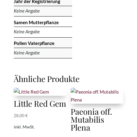
Jahr der Registrierung
Keine Angabe
Samen Mutterpflanze
Keine Angabe
Pollen Vaterpflanze
Keine Angabe
Ähnliche Produkte
Little Red Gem
Paeonia off.
28,00
€
Mutabilis
Plena
inkl. MwSt.