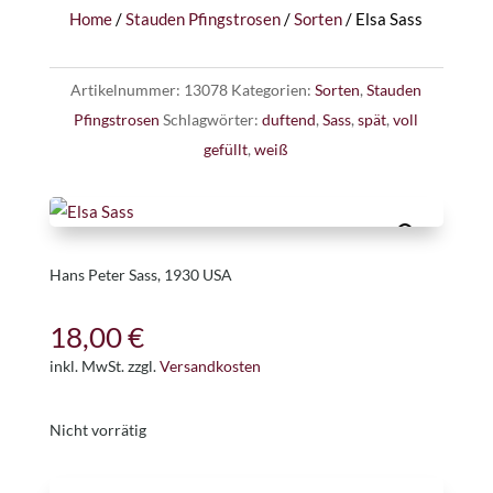
Home
/
Stauden Pfingstrosen
/
Sorten
/ Elsa Sass
Artikelnummer:
13078
Kategorien:
Sorten
,
Stauden
Pfingstrosen
Schlagwörter:
duftend
,
Sass
,
spät
,
voll
gefüllt
,
weiß
Hans Peter Sass, 1930 USA
18,00
€
inkl. MwSt.
zzgl.
Versandkosten
Nicht vorrätig