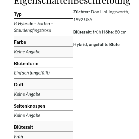
Eigenschaften
Beschreibung
Züchter:
Don Hollingsworth,
Typ
1992 USA
P. Hybride – Sorten –
Staudenpfingstrose
Blütezeit:
früh
Höhe:
80 cm
Farbe
Hybrid, ungefüllte Blüte
Keine Angabe
Blütenform
Einfach (ungefüllt)
Duft
Keine Angabe
Seitenknospen
Keine Angabe
Blütezeit
Früh