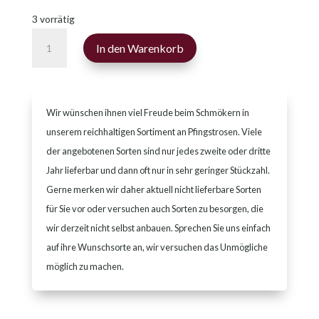
3 vorrätig
Early
In den Warenkorb
Daybreak
Menge
Wir wünschen ihnen viel Freude beim Schmökern in
unserem reichhaltigen Sortiment an Pfingstrosen. Viele
der angebotenen Sorten sind nur jedes zweite oder dritte
Jahr lieferbar und dann oft nur in sehr geringer Stückzahl.
Gerne merken wir daher aktuell nicht lieferbare Sorten
für Sie vor oder versuchen auch Sorten zu besorgen, die
wir derzeit nicht selbst anbauen. Sprechen Sie uns einfach
auf ihre Wunschsorte an, wir versuchen das Unmögliche
möglich zu machen.