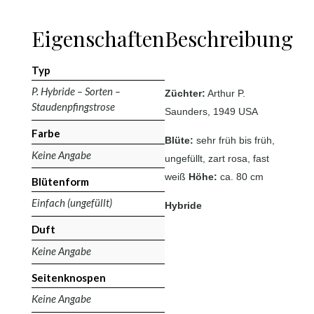
Eigenschaften
Beschreibung
Typ
P. Hybride – Sorten –
Züchter:
Arthur P.
Staudenpfingstrose
Saunders, 1949 USA
Farbe
Blüte:
sehr früh bis früh,
Keine Angabe
ungefüllt, zart rosa, fast
weiß
Höhe:
ca. 80 cm
Blütenform
Einfach (ungefüllt)
Hybride
Duft
Keine Angabe
Seitenknospen
Keine Angabe