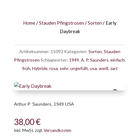
Home
/
Stauden Pfingstrosen
/
Sorten
/ Early
Daybreak
Artikelnummer:
15093
Kategorien:
Sorten
,
Stauden
Pfingstrosen
Schlagwörter:
1949
,
A. P. Saunders
,
einfach
,
früh
,
Hybride
,
rosa
,
sehr
,
ungefüllt
,
usa
,
weiß
,
zart
Arthur P. Saunders, 1949 USA
38,00
€
inkl. MwSt.
zzgl.
Versandkosten