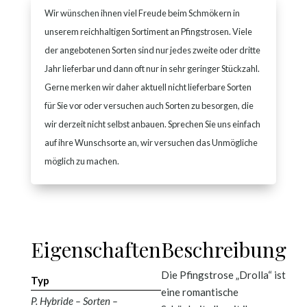
Wir wünschen ihnen viel Freude beim Schmökern in
unserem reichhaltigen Sortiment an Pfingstrosen. Viele
der angebotenen Sorten sind nur jedes zweite oder dritte
Jahr lieferbar und dann oft nur in sehr geringer Stückzahl.
Gerne merken wir daher aktuell nicht lieferbare Sorten
für Sie vor oder versuchen auch Sorten zu besorgen, die
wir derzeit nicht selbst anbauen. Sprechen Sie uns einfach
auf ihre Wunschsorte an, wir versuchen das Unmögliche
möglich zu machen.
Eigenschaften
Beschreibung
Die Pfingstrose „Drolla“ ist
Typ
eine romantische
P. Hybride – Sorten –