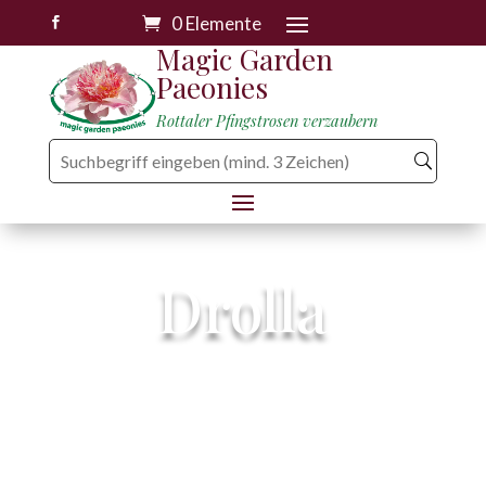
0 Elemente

Magic Garden
Paeonies
Rottaler Pfingstrosen verzaubern
Drolla