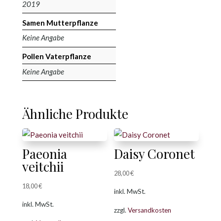
2019
Samen Mutterpflanze
Keine Angabe
Pollen Vaterpflanze
Keine Angabe
Ähnliche Produkte
Paeonia
Daisy Coronet
veitchii
28,00
€
18,00
€
inkl. MwSt.
inkl. MwSt.
zzgl.
Versandkosten