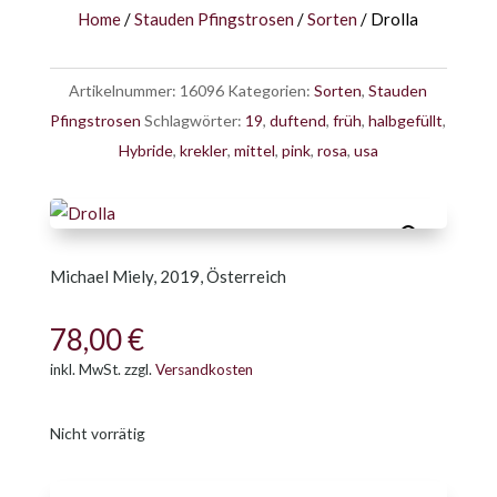
Home
/
Stauden Pfingstrosen
/
Sorten
/ Drolla
Artikelnummer:
16096
Kategorien:
Sorten
,
Stauden
Pfingstrosen
Schlagwörter:
19
,
duftend
,
früh
,
halbgefüllt
,
Hybride
,
krekler
,
mittel
,
pink
,
rosa
,
usa
Michael Miely, 2019, Österreich
78,00
€
inkl. MwSt.
zzgl.
Versandkosten
Nicht vorrätig