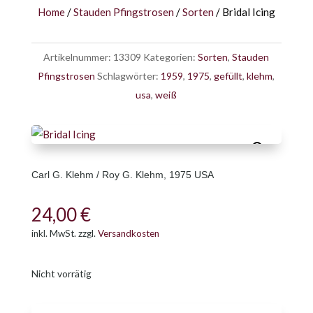
Home
/
Stauden Pfingstrosen
/
Sorten
/ Bridal Icing
Artikelnummer:
13309
Kategorien:
Sorten
,
Stauden
Pfingstrosen
Schlagwörter:
1959
,
1975
,
gefüllt
,
klehm
,
usa
,
weiß
Carl G. Klehm / Roy G. Klehm, 1975 USA
24,00
€
inkl. MwSt.
zzgl.
Versandkosten
Nicht vorrätig