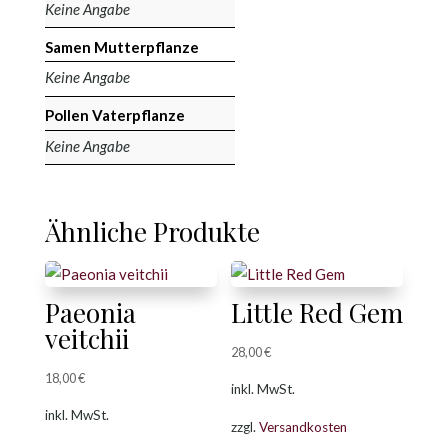
Keine Angabe
Samen Mutterpflanze
Keine Angabe
Pollen Vaterpflanze
Keine Angabe
Ähnliche Produkte
Paeonia
Little Red Gem
veitchii
28,00
€
18,00
€
inkl. MwSt.
inkl. MwSt.
zzgl.
Versandkosten