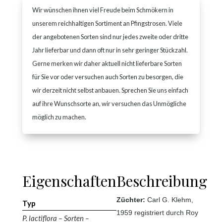
Wir wünschen ihnen viel Freude beim Schmökern in
unserem reichhaltigen Sortiment an Pfingstrosen. Viele
der angebotenen Sorten sind nur jedes zweite oder dritte
Jahr lieferbar und dann oft nur in sehr geringer Stückzahl.
Gerne merken wir daher aktuell nicht lieferbare Sorten
für Sie vor oder versuchen auch Sorten zu besorgen, die
wir derzeit nicht selbst anbauen. Sprechen Sie uns einfach
auf ihre Wunschsorte an, wir versuchen das Unmögliche
möglich zu machen.
Eigenschaften
Beschreibung
Züchter:
Carl G. Klehm,
Typ
1959 registriert durch Roy
P. lactiflora – Sorten –