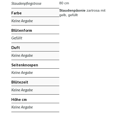
Staudenpfingstrose
80 cm
Staudenpäonie
zart
rosa mit
Farbe
gelb, gefüllt
Keine Angabe
Blütenform
Gefüllt
Duft
Keine Angabe
Seitenknospen
Keine Angabe
Blütezeit
Keine Angabe
Höhe cm
Keine Angabe