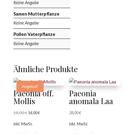
Keine Angabe
Samen Mutterpflanze
Keine Angabe
Pollen Vaterpflanze
Keine Angabe
Ähnliche Produkte
Angebot!
Paeonia off.
Paeonia
Mollis
anomala Laa
18,00
€
Ursprünglicher
Aktueller
14,00
€
28,00
€
Preis
Preis
inkl. MwSt.
inkl. MwSt.
war:
ist: