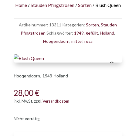
Home
/
Stauden Pfingstrosen
/
Sorten
/ Blush Queen
Artikelnummer:
13311
Kategorien:
Sorten
,
Stauden
Pfingstrosen
Schlagwörter:
1949
,
gefüllt
,
Holland
,
Hoogendoorn
,
mittel
,
rosa
Hoogendoorn
, 1949 Holland
28,00
€
inkl. MwSt.
zzgl.
Versandkosten
Nicht vorrätig