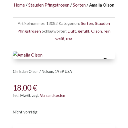
Home
/
Stauden Pfingstrosen
/
Sorten
/ Amalia Olson
Artikelnummer:
13082
Kategorien:
Sorten
,
Stauden
Pfingstrosen
Schlagwörter:
Duft
,
gefüllt
,
Olson
,
rein
weiß
,
usa
Christian Olson / Nelson, 1959 USA
18,00
€
inkl. MwSt.
zzgl.
Versandkosten
Nicht vorrätig