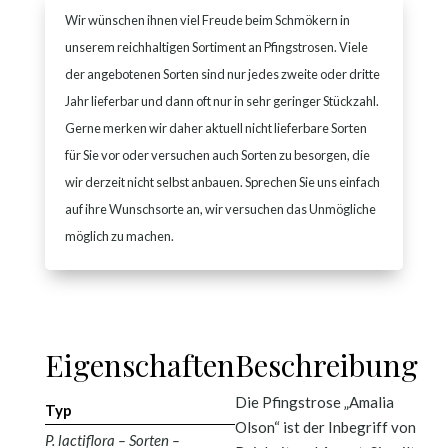
Wir wünschen ihnen viel Freude beim Schmökern in
unserem reichhaltigen Sortiment an Pfingstrosen. Viele
der angebotenen Sorten sind nur jedes zweite oder dritte
Jahr lieferbar und dann oft nur in sehr geringer Stückzahl.
Gerne merken wir daher aktuell nicht lieferbare Sorten
für Sie vor oder versuchen auch Sorten zu besorgen, die
wir derzeit nicht selbst anbauen. Sprechen Sie uns einfach
auf ihre Wunschsorte an, wir versuchen das Unmögliche
möglich zu machen.
Eigenschaften
Beschreibung
Die Pfingstrose „Amalia
Typ
Olson“ ist der Inbegriff von
P. lactiflora – Sorten –