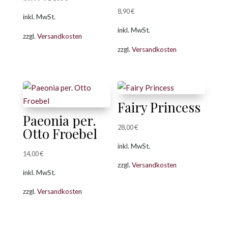
Preis
Preis
8,90
€
inkl. MwSt.
war:
ist:
inkl. MwSt.
zzgl.
Versandkosten
18,00 €
14,00 €.
zzgl.
Versandkosten
Fairy Princess
Paeonia per.
28,00
€
Otto Froebel
inkl. MwSt.
14,00
€
zzgl.
Versandkosten
inkl. MwSt.
zzgl.
Versandkosten