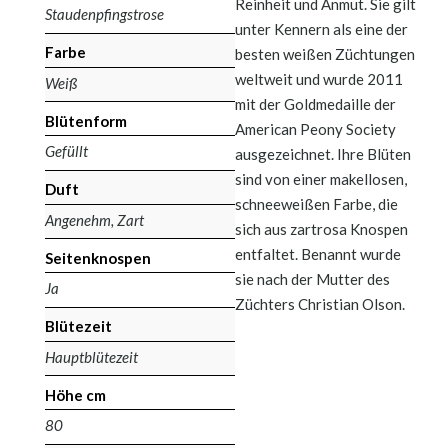
Reinheit und Anmut. Sie gilt
Staudenpfingstrose
unter Kennern als eine der
Farbe
besten weißen Züchtungen
weltweit und wurde 2011
Weiß
mit der Goldmedaille der
Blütenform
American Peony Society
Gefüllt
ausgezeichnet. Ihre Blüten
sind von einer makellosen,
Duft
schneeweißen Farbe, die
Angenehm, Zart
sich aus zartrosa Knospen
entfaltet. Benannt wurde
Seitenknospen
sie nach der Mutter des
Ja
Züchters Christian Olson.
Blütezeit
Hauptblütezeit
Höhe cm
80