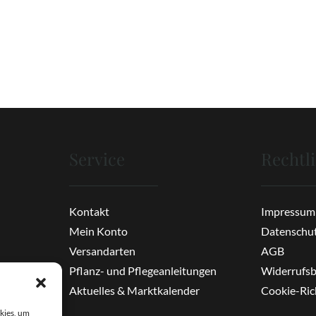
Service
Rechtl
Kontakt
Impressum
Mein Konto
Datenschu
Versandarten
AGB
Pflanz- und Pflegeanleitungen
Widerrufs
Aktuelles & Marktkalender
Cookie-Rich
kies, um