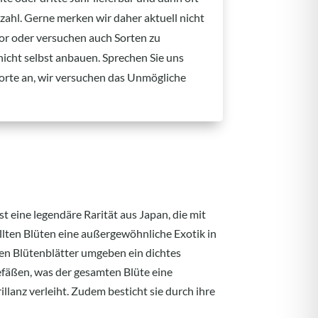
kzahl. Gerne merken wir daher aktuell nicht
 vor oder versuchen auch Sorten zu
 nicht selbst anbauen. Sprechen Sie uns
orte an, wir versuchen das Unmögliche
st eine legendäre Rarität aus Japan, die mit
llten Blüten eine außergewöhnliche Exotik in
den Blütenblätter umgeben ein dichtes
fäßen, was der gesamten Blüte eine
llanz verleiht. Zudem besticht sie durch ihre