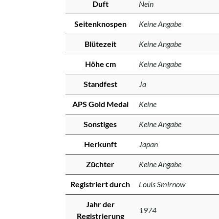
Duft
Nein
Seitenknospen
Keine Angabe
Blütezeit
Keine Angabe
Höhe cm
Keine Angabe
Standfest
Ja
APS Gold Medal
Keine
Sonstiges
Keine Angabe
Herkunft
Japan
Züchter
Keine Angabe
Registriert durch
Louis Smirnow
Jahr der
1974
Registrierung