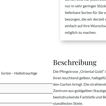
nur in sehr geringer Stüc
lieferbare Sorten für Sie
besorgen, die wir derzeit
einfach auf ihre Wunschs
möglich zu machen.
Beschreibung
Die Pfingstrose „Oriental Gold“ i
– Sorten – Halbstrauchige
ihren leuchtend gelben, halbgefü
den Garten bringt. Die strahlen
Zentrum aus goldgelben Staubge
beeindruckende Farbtiefe und Bri
standfesten Stiele.