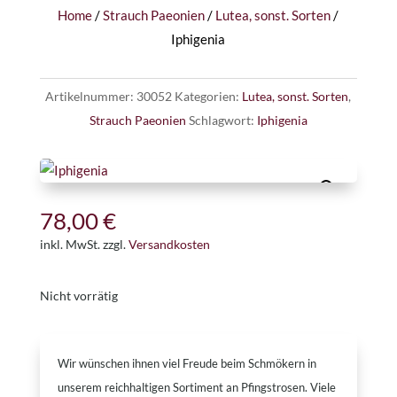
Home
/
Strauch Paeonien
/
Lutea, sonst. Sorten
/
Iphigenia
Artikelnummer:
30052
Kategorien:
Lutea, sonst. Sorten
,
Strauch Paeonien
Schlagwort:
Iphigenia
78,00
€
inkl. MwSt.
zzgl.
Versandkosten
Nicht vorrätig
Wir wünschen ihnen viel Freude beim Schmökern in
unserem reichhaltigen Sortiment an Pfingstrosen. Viele