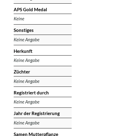
APS Gold Medal
Keine
Sonstiges
Keine Angabe
Herkunft
Keine Angabe
Züchter
Keine Angabe
Registriert durch
Keine Angabe
Jahr der Registrierung
Keine Angabe
Samen Mutterpflanze