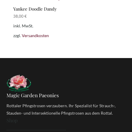
Yankee Doodle Dandy
38,00
€
inkl. MwSt.
zzgl.
Versandkosten
Magic Garden Paeonies
Rottaler Pfingstrosen verzaubern. Ihr Spezialist für Strauch-,
Stauden- und Intersektionelle Pfingstrosen aus dem Rottal.
Shop