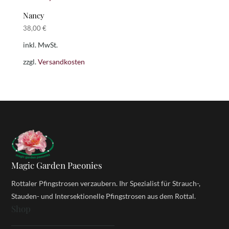
Nancy
38,00
€
inkl. MwSt.
zzgl.
Versandkosten
Magic Garden Paeonies
Rottaler Pfingstrosen verzaubern. Ihr Spezialist für Strauch-,
Stauden- und Intersektionelle Pfingstrosen aus dem Rottal.
Shop