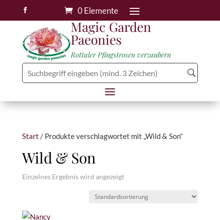
0 Elemente

Magic Garden
Paeonies
Rottaler Pfingstrosen verzaubern
Start
/ Produkte verschlagwortet mit „Wild & Son“
Wild & Son
Einzelnes Ergebnis wird angezeigt