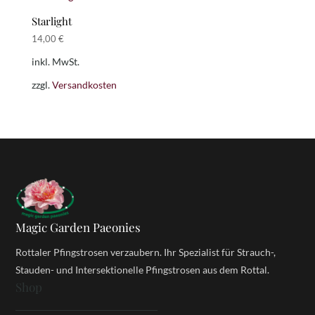
Starlight
14,00
€
inkl. MwSt.
zzgl.
Versandkosten
Magic Garden Paeonies
Rottaler Pfingstrosen verzaubern. Ihr Spezialist für Strauch-,
Stauden- und Intersektionelle Pfingstrosen aus dem Rottal.
Shop