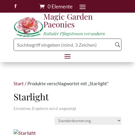
0 Elemente

Magic Garden
Paeonies
Rottaler Pfingstrosen verzaubern
Start
/ Produkte verschlagwortet mit „Starlight“
Starlight
Einzelnes Ergebnis wird angezeigt