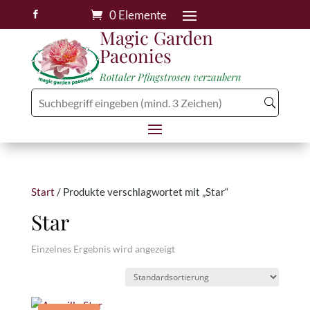
0 Elemente

Magic Garden
Paeonies
Rottaler Pfingstrosen verzaubern
Start
/ Produkte verschlagwortet mit „Star“
Star
Einzelnes Ergebnis wird angezeigt