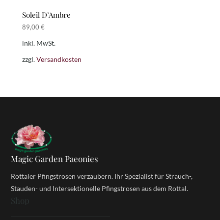
Soleil D’Ambre
89,00
€
inkl. MwSt.
zzgl.
Versandkosten
Magic Garden Paeonies
Rottaler Pfingstrosen verzaubern. Ihr Spezialist für Strauch-,
Stauden- und Intersektionelle Pfingstrosen aus dem Rottal.
Shop