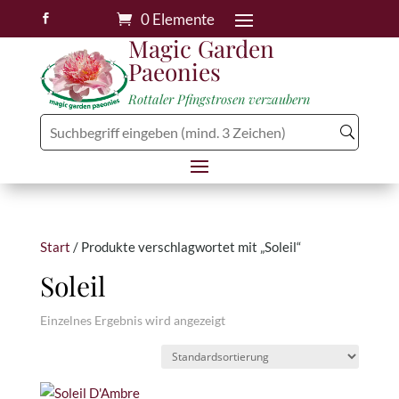
0 Elemente

Magic Garden
Paeonies
Rottaler Pfingstrosen verzaubern
Start
/ Produkte verschlagwortet mit „Soleil“
Soleil
Einzelnes Ergebnis wird angezeigt