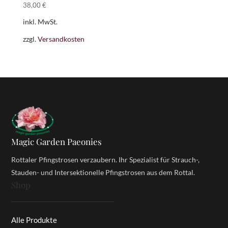
38,00
€
inkl. MwSt.
zzgl.
Versandkosten
Magic Garden Paeonies
Rottaler Pfingstrosen verzaubern. Ihr Spezialist für Strauch-,
Stauden- und Intersektionelle Pfingstrosen aus dem Rottal.
Shop
Alle Produkte