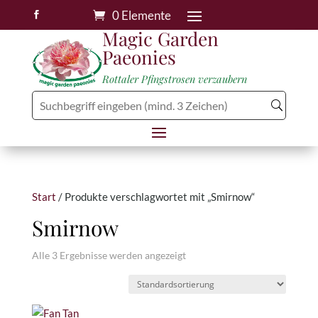
0 Elemente

Magic Garden
Paeonies
Rottaler Pfingstrosen verzaubern
Start
/ Produkte verschlagwortet mit „Smirnow“
Smirnow
Alle 3 Ergebnisse werden angezeigt