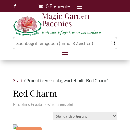
0 Elemente

Magic Garden
Paeonies
Rottaler Pfingstrosen verzaubern
Start
/ Produkte verschlagwortet mit „Red Charm“
Red Charm
Einzelnes Ergebnis wird angezeigt