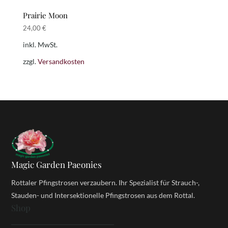
Prairie Moon
24,00
€
inkl. MwSt.
zzgl.
Versandkosten
Magic Garden Paeonies
Rottaler Pfingstrosen verzaubern. Ihr Spezialist für Strauch-,
Stauden- und Intersektionelle Pfingstrosen aus dem Rottal.
Shop