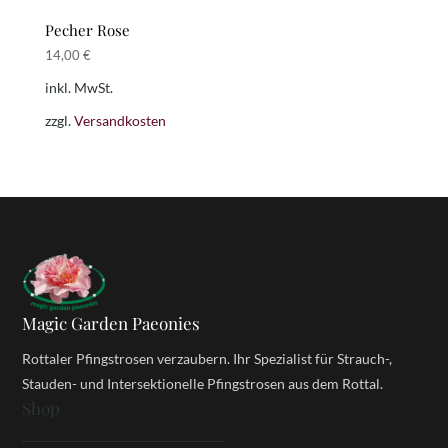
Pecher Rose
14,00
€
inkl. MwSt.
zzgl.
Versandkosten
Magic Garden Paeonies
Rottaler Pfingstrosen verzaubern. Ihr Spezialist für Strauch-,
Stauden- und Intersektionelle Pfingstrosen aus dem Rottal.
Shop