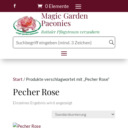
0 Elemente

Magic Garden
Paeonies
Rottaler Pfingstrosen verzaubern
Start
/ Produkte verschlagwortet mit „Pecher Rose“
Pecher Rose
Einzelnes Ergebnis wird angezeigt