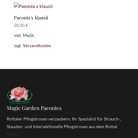
Paeonia x klausii
28,00
€
inkl. MwSt.
zzgl.
Versandkosten
Magic Garden Paeonies
Rottaler Pfingstrosen verzaubern. Ihr Spezialist für Strauch-,
Stauden- und Intersektionelle Pfingstrosen aus dem Rottal.
Shop