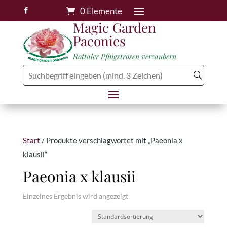
0 Elemente

Magic Garden
Paeonies
Rottaler Pfingstrosen verzaubern
Start
/ Produkte verschlagwortet mit „Paeonia x
klausii“
Paeonia x klausii
Einzelnes Ergebnis wird angezeigt