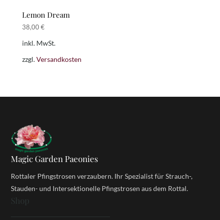
Lemon Dream
38,00
€
inkl. MwSt.
zzgl.
Versandkosten
Magic Garden Paeonies
Rottaler Pfingstrosen verzaubern. Ihr Spezialist für Strauch-,
Stauden- und Intersektionelle Pfingstrosen aus dem Rottal.
Shop