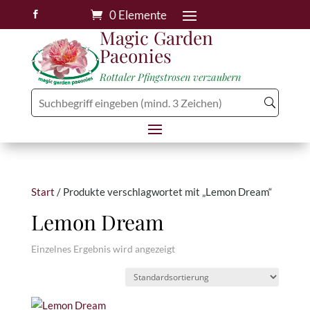
0 Elemente

Magic Garden
Paeonies
Rottaler Pfingstrosen verzaubern
Start
/ Produkte verschlagwortet mit „Lemon Dream“
Lemon Dream
Einzelnes Ergebnis wird angezeigt