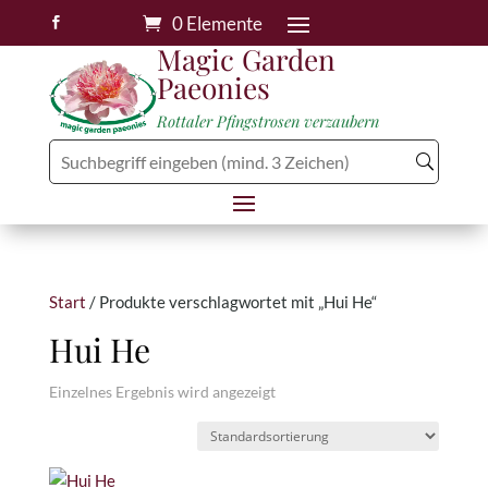
0 Elemente

Magic Garden
Paeonies
Rottaler Pfingstrosen verzaubern
Start
/ Produkte verschlagwortet mit „Hui He“
Hui He
Einzelnes Ergebnis wird angezeigt