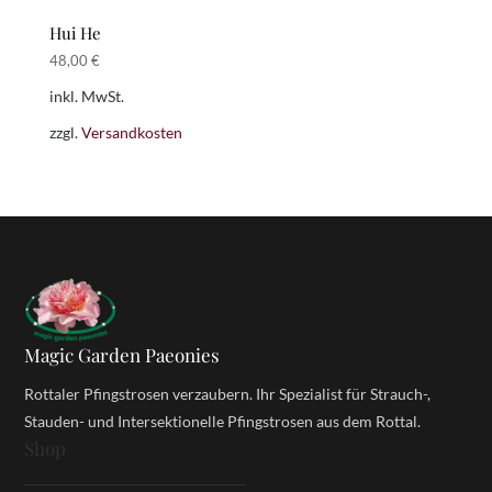
Hui He
48,00
€
inkl. MwSt.
zzgl.
Versandkosten
Magic Garden Paeonies
Rottaler Pfingstrosen verzaubern. Ihr Spezialist für Strauch-,
Stauden- und Intersektionelle Pfingstrosen aus dem Rottal.
Shop