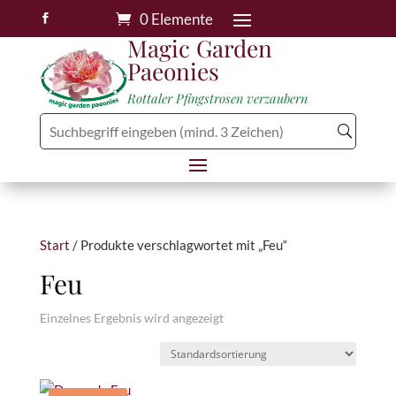
0 Elemente

Magic Garden
Paeonies
Rottaler Pfingstrosen verzaubern
Start
/ Produkte verschlagwortet mit „Feu“
Feu
Einzelnes Ergebnis wird angezeigt