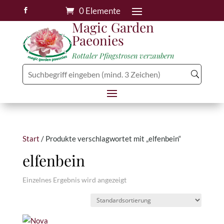
0 Elemente

Magic Garden
Paeonies
Rottaler Pfingstrosen verzaubern
Start
/ Produkte verschlagwortet mit „elfenbein“
elfenbein
Einzelnes Ergebnis wird angezeigt