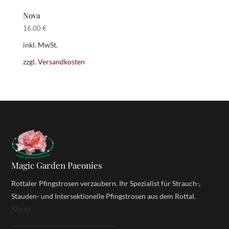
Nova
16,00
€
inkl. MwSt.
zzgl.
Versandkosten
Magic Garden Paeonies
Rottaler Pfingstrosen verzaubern. Ihr Spezialist für Strauch-,
Stauden- und Intersektionelle Pfingstrosen aus dem Rottal.
Shop