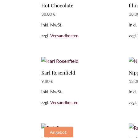
Hot Chocolate
Illi
38,00
€
38,
inkl. MwSt.
inkl
zzgl.
Versandkosten
zzgl.
Karl Rosenfield
Nip
9,80
€
12,
inkl. MwSt.
inkl
zzgl.
Versandkosten
zzgl.
Angebot!