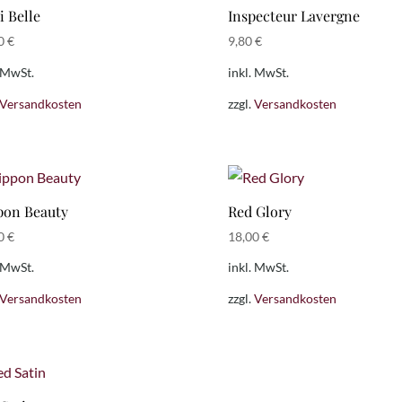
ni Belle
Inspecteur Lavergne
00
€
9,80
€
. MwSt.
inkl. MwSt.
Versandkosten
zzgl.
Versandkosten
pon Beauty
Red Glory
00
€
18,00
€
. MwSt.
inkl. MwSt.
Versandkosten
zzgl.
Versandkosten