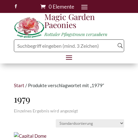
0 Elemente

Magic Garden
Paeonies
Rottaler Pfingstrosen verzaubern
Start
/ Produkte verschlagwortet mit „1979“
1979
Einzelnes Ergebnis wird angezeigt