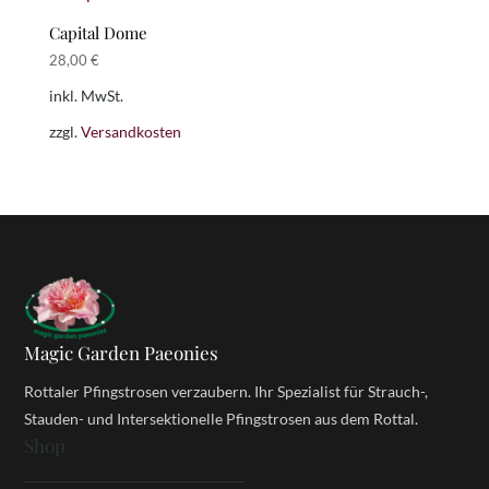
Capital Dome
28,00
€
inkl. MwSt.
zzgl.
Versandkosten
Magic Garden Paeonies
Rottaler Pfingstrosen verzaubern. Ihr Spezialist für Strauch-,
Stauden- und Intersektionelle Pfingstrosen aus dem Rottal.
Shop