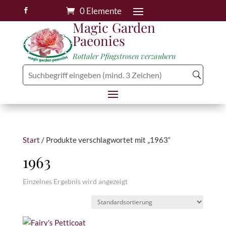
0 Elemente

Magic Garden
Paeonies
Rottaler Pfingstrosen verzaubern
Start
/ Produkte verschlagwortet mit „1963“
1963
Einzelnes Ergebnis wird angezeigt