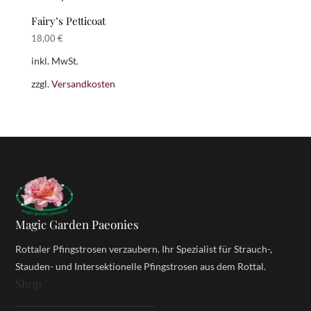
Fairy’s Petticoat
18,00
€
inkl. MwSt.
zzgl.
Versandkosten
Magic Garden Paeonies
Rottaler Pfingstrosen verzaubern. Ihr Spezialist für Strauch-,
Stauden- und Intersektionelle Pfingstrosen aus dem Rottal.
Shop