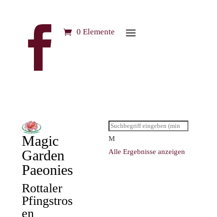

0 Elemente
Magic
M
Garden
Alle Ergebnisse anzeigen
Paeonies
Rottaler
Pfingstros
en