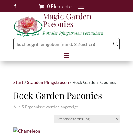
0 Elemente

Magic Garden
Paeonies
Rottaler Pfingstrosen verzaubern
Start
/
Stauden Pfingstrosen
/ Rock Garden Paeonies
Rock Garden Paeonies
Alle 5 Ergebnisse werden angezeigt